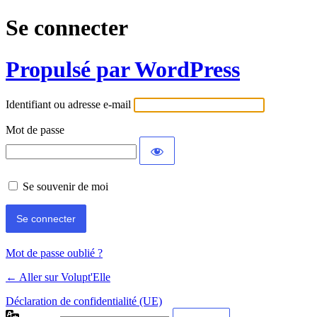
Se connecter
Propulsé par WordPress
Identifiant ou adresse e-mail
Mot de passe
Se souvenir de moi
Mot de passe oublié ?
← Aller sur Volupt'Elle
Déclaration de confidentialité (UE)