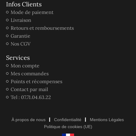
Infos Clients
Mode de paiement
Livraison
Retours et remboursements
Garantie
Nos CGV
Services
Mon compte
Mes commandes
Points et récompenses
Contact par mail
Tel : 07.71.04.63.22
À propos de nous
Confidentialité
Mentions Légales
Politique de cookies (UE)