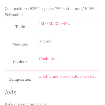
Composition : 93% Polyester 7% Elasthanne / 100%
Polyamide
1XL-2XL
,
3XL-4XL
Taille
Mapalé
Marques
Chair
,
Noir
Couleur
Elasthanne
,
Polyamide
,
Polyester
Composition
Avis
Il n’y a pas encore d’avis.