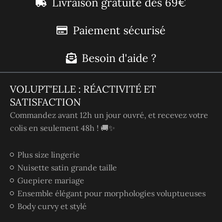
Livraison gratuite dès 69€
Paiement sécurisé
Besoin d'aide ?
VOLUPT'ELLE : RÉACTIVITÉ ET
SATISFACTION
Commandez avant 12h un jour ouvré, et recevez votre
colis en seulement 48h ! 🚚✨
Plus size lingerie
Nuisette satin grande taille
Guepiere mariage
Ensemble élégant pour morphologies voluptueuses
Body curvy et stylé