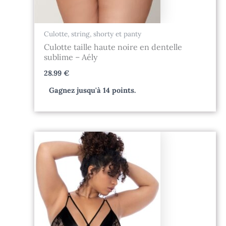
Culotte, string, shorty et panty
Culotte taille haute noire en dentelle
sublime – Aély
28.99
€
Gagnez jusqu'à 14 points.