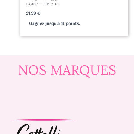
noire – Helena
21.99
€
Gagnez jusqu'à 11 points.
NOS MARQUES