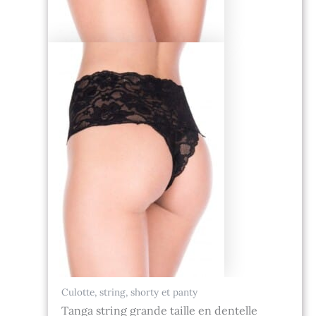
Culotte, string, shorty et panty
Tanga string grande taille en dentelle