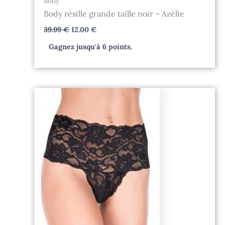
Body
Body résille grande taille noir – Azélie
39.99
€
12.00
€
Gagnez jusqu'à 6 points.