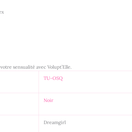
ex
votre sensualité avec Volupt’Elle.
TU-OSQ
Noir
Dreamgirl