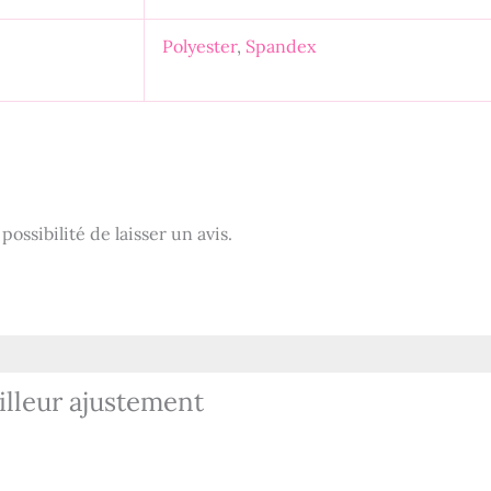
Polyester
,
Spandex
ossibilité de laisser un avis.
illeur ajustement