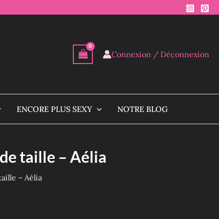
Connexion / Déconnexion
ENCORE PLUS SEXY
NOTRE BLOG
de taille – Aélia
ille – Aélia