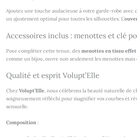
Ajoutez une touche audacieuse à votre garde-robe avec ce
un ajustement optimal pour toutes les silhouettes. L’
ouver
Accessoires inclus : menottes et clé po
Pour compléter cette tenue, des
menottes en tissu effet
comme un bijou, ouvre non seulement les menottes mais é
Qualité et esprit Volupt’Elle
Chez
Volupt’Elle
, nous célébrons la beauté naturelle de c
soigneusement réfléchi pour magnifier vos courbes et révé
sensuelle.
Composition
: