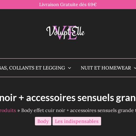
Livraison Gratuite dès 69€
BAS, COLLANTS ET LEGGING
NUIT ET HOMEWEAR
noir + accessoires sensuels gran
roduits
Body effet cuir noir + accessoires sensuels grande ta
Body
Les indispensables