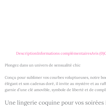
Description
Informations complémentaires
Avis (0)
G
Plongez dans un univers de sensualité chic
Conçu pour sublimer vos courbes voluptueuses, notre b
élégant et son cadenas doré, il invite au mystère et au 
garnie d’une clé amovible, symbole de liberté et de compli
Une lingerie coquine pour vos soirées