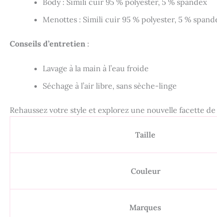
Body : Simili cuir 95 % polyester, 5 % spandex
Menottes : Simili cuir 95 % polyester, 5 % spand
Conseils d’entretien
:
Lavage à la main à l’eau froide
Séchage à l’air libre, sans sèche-linge
Rehaussez votre style et explorez une nouvelle facette de 
Taille
Couleur
Marques