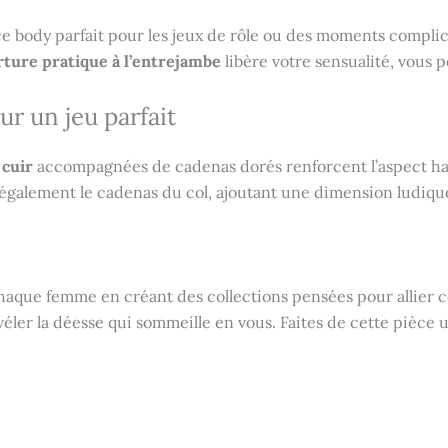
 body parfait pour les jeux de rôle ou des moments complices
ture pratique à l’entrejambe
libère votre sensualité, vous 
ur un jeu parfait
 cuir
accompagnées de cadenas dorés renforcent l’aspect ha
galement le cadenas du col, ajoutant une dimension ludique
haque femme en créant des collections pensées pour allier co
ler la déesse qui sommeille en vous. Faites de cette pièce 