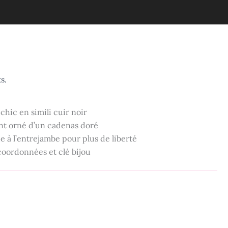
s.
chic en simili cuir noir
nt orné d’un cadenas doré
 à l’entrejambe pour plus de liberté
coordonnées et clé bijou