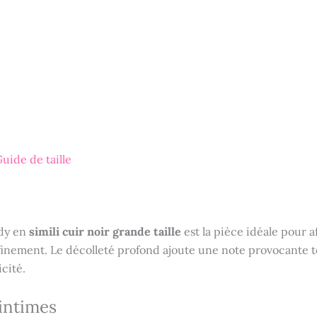
uide de taille
ody en
simili cuir noir grande taille
est la pièce idéale pour 
raffinement. Le décolleté profond ajoute une note provocante
cité.
 intimes