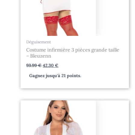
Déguisement
Costume infirmière 3 pièces grande taille
– Bleuzenn
93.99
€
42.30
€
Gagnez jusqu'à 21 points.