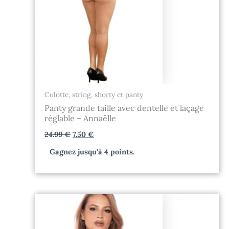
Culotte, string, shorty et panty
Panty grande taille avec dentelle et laçage
réglable – Annaëlle
24.99
€
7.50
€
Gagnez jusqu'à 4 points.