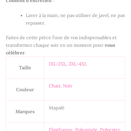
Conseils d’entretien
:
Laver à la main, ne pas utiliser de javel, ne pas
repasser.
Faites de cette pièce l’une de vos indispensables et
transformez chaque soir en un moment pour
vous
célébrer
.
1XL-2XL
,
3XL-4XL
Taille
Chair
,
Noir
Couleur
Mapalé
Marques
Elasthanne
,
Polyamide
,
Polyester