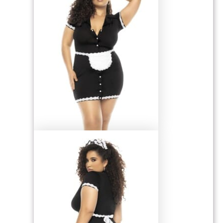
81.99 €.
36.90 €.