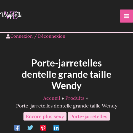
Aller
au
contenu
Connexion / Déconnexion
Porte-jarretelles
dentelle grande taille
Wendy
Accueil
Produits
Porte-jarretelles dentelle grande taille Wendy
Encore plus sexy
Porte-jarretelles