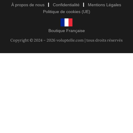
À propos de nous
Confidentialité
Mentions Légales
Politique de cookies (UE)
Boutique Française
Copyright © 2024 – 2026 voluptelle.com | tous droits réservés