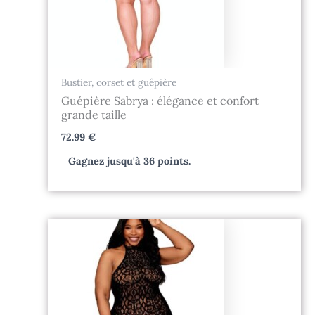
Bustier, corset et guêpière
Guépière Sabrya : élégance et confort
grande taille
72.99
€
Gagnez jusqu'à 36 points.