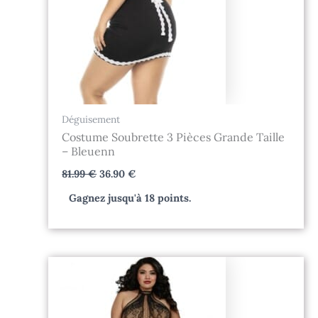
Déguisement
Costume Soubrette 3 Pièces Grande Taille
– Bleuenn
81.99
€
36.90
€
Gagnez jusqu'à 18 points.