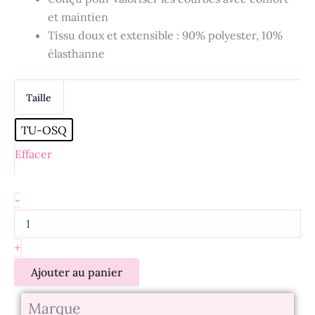
et maintien
Tissu doux et extensible : 90% polyester, 10%
élasthanne
Taille
TU-OSQ
Effacer
-
+
Ajouter au panier
Marque