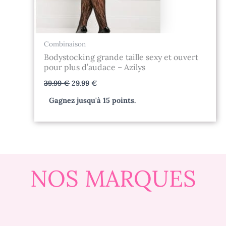
Combinaison
Bodystocking grande taille sexy et ouvert
pour plus d’audace – Azilys
39.99
€
29.99
€
Gagnez jusqu'à 15 points.
NOS MARQUES