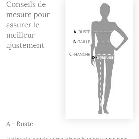
Conseils de
mesure pour
assurer le
meilleur
ajustement
A - Buste
Les bras le long du corps, placez le mètre ruban sous