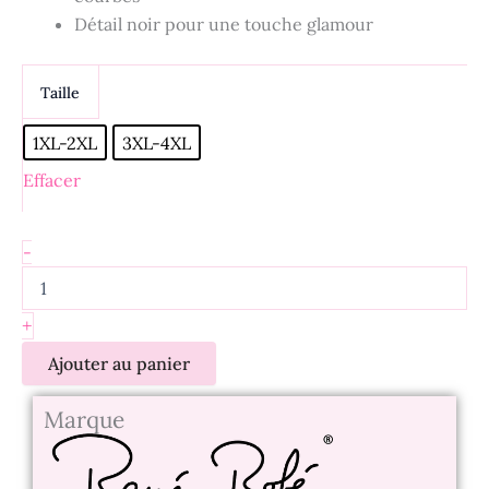
-
Détail noir pour une touche glamour
Chelsea
Taille
1XL-2XL
3XL-4XL
Effacer
-
+
Ajouter au panier
Marque