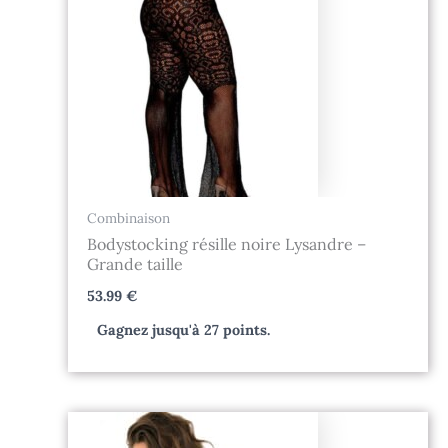
Combinaison
Bodystocking résille noire Lysandre –
Grande taille
53.99
€
Gagnez jusqu'à 27 points.