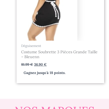
Déguisement
Costume Soubrette 3 Pièces Grande Taille
– Bleuenn
81.99
€
36.90
€
Gagnez jusqu'à 18 points.