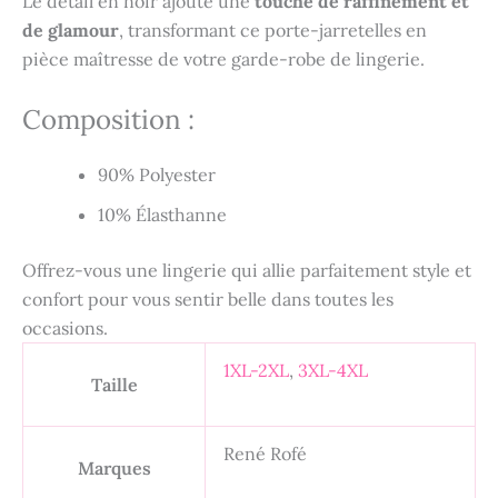
Le détail en noir ajoute une
touche de raffinement et
de glamour
, transformant ce porte-jarretelles en
pièce maîtresse de votre garde-robe de lingerie.
Composition :
90% Polyester
10% Élasthanne
Offrez-vous une lingerie qui allie parfaitement style et
confort pour vous sentir belle dans toutes les
occasions.
1XL-2XL
,
3XL-4XL
Taille
René Rofé
Marques