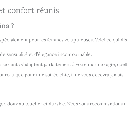
et confort réunis
üna ?
spécialement pour les femmes voluptueuses. Voici ce qui dis
de sensualité et d’élégance incontournable.
s collants s’adaptent parfaitement à votre morphologie, quelle
ureau que pour une soirée chic, il ne vous décevra jamais.
ger, doux au toucher et durable. Nous vous recommandons un l