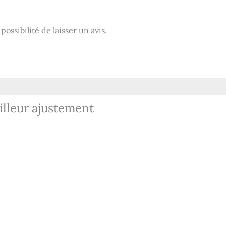
ossibilité de laisser un avis.
illeur ajustement