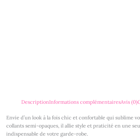
Description
Informations complémentaires
Avis (0)
G
Envie d’un look à la fois chic et confortable qui sublime v
collants semi-opaques, il allie style et praticité en une 
indispensable de votre garde-robe.