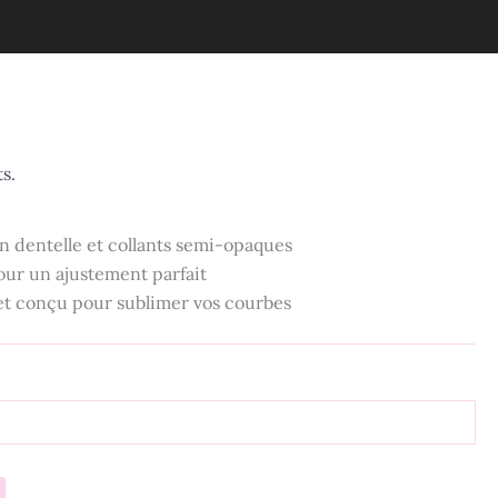
s.
en dentelle et collants semi-opaques
our un ajustement parfait
 et conçu pour sublimer vos courbes