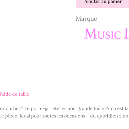
Ajouter au panier
Marque
uide de taille
os courbes ? Le porte-jarretelles noir grande taille Yüna est 
seule pièce. Idéal pour toutes les occasions – du quotidien à 