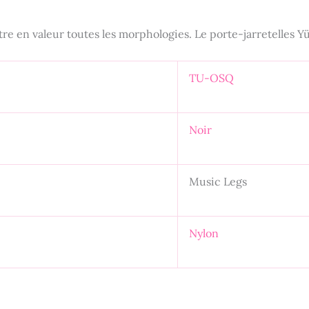
tre en valeur toutes les morphologies. Le porte-jarretelles Y
TU-OSQ
Noir
Music Legs
Nylon