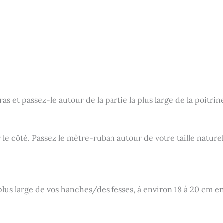
as et passez-le autour de la partie la plus large de la poitrin
r le côté. Passez le mètre-ruban autour de votre taille nature
plus large de vos hanches/des fesses, à environ 18 à 20 cm en