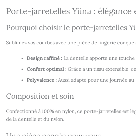
Porte-jarretelles Yüna : élégance 
Pourquoi choisir le porte-jarretelles Y
Sublimez vos courbes avec une pièce de lingerie conçue 
Design raffiné :
La dentelle apporte une touche 
Confort optimal :
Grâce à un tissu extensible, ce
Polyvalence :
Aussi adapté pour une journée au b
Composition et soin
Confectionné à 100% en nylon, ce porte-jarretelles est lé
de la dentelle et du nylon.
Une pièce pensée pour vous